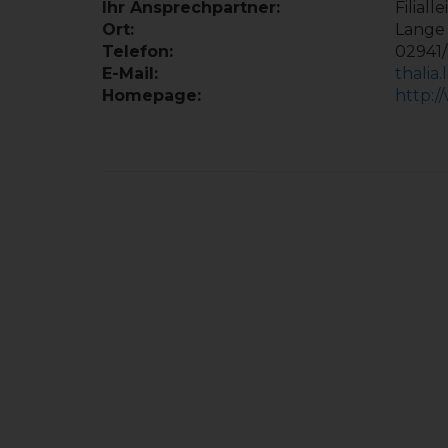
Ihr Ansprechpartner:
Filial
Ort:
Lange 
Telefon:
02941
E-Mail:
thalia
Homepage:
http:/