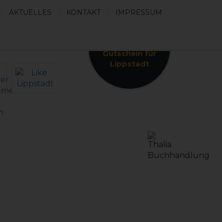
AKTUELLES
KONTAKT
IMPRESSUM
Wunscherfüller
kaufen - der
Gutschein für
Lippstadt