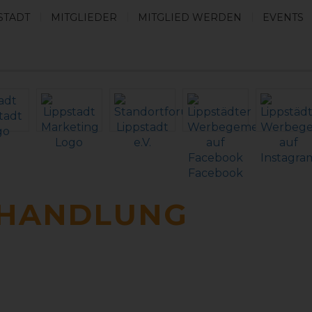
STADT
MITGLIEDER
MITGLIED WERDEN
EVENTS
HHANDLUNG