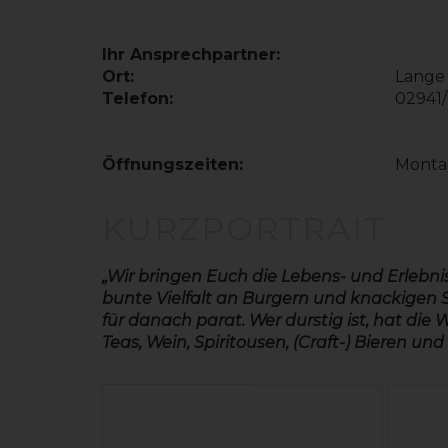
Ihr Ansprechpartner:
Ort:
Lange 
Telefon:
02941
Öffnungszeiten:
Montag
KURZPORTRAIT
„Wir bringen Euch die Lebens- und Erlebnis
bunte Vielfalt an Burgern und knackigen 
für danach parat. Wer durstig ist, hat d
Teas, Wein, Spiritousen, (Craft-) Bieren un