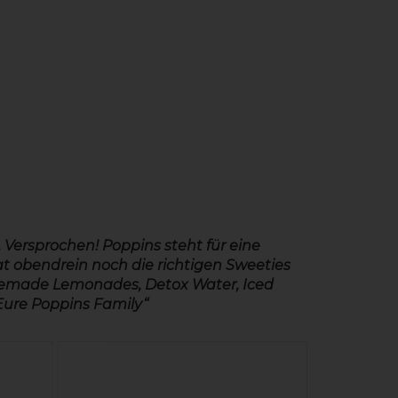
 Versprochen! Poppins steht für eine
t obendrein noch die richtigen Sweeties
Homemade Lemonades, Detox Water, Iced
 Eure Poppins Family“