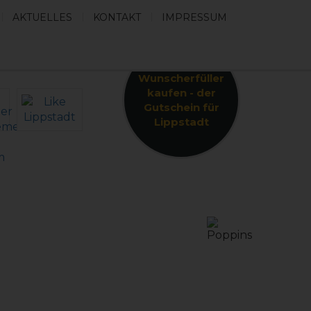
AKTUELLES
KONTAKT
IMPRESSUM
Wunscherfüller
kaufen - der
Gutschein für
Lippstadt