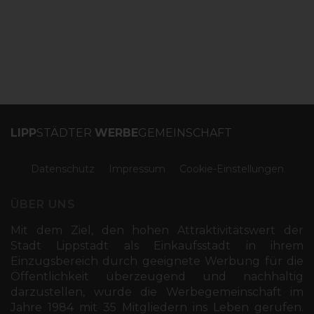
LIPP
STÄDTER
WERBE
GEMEINSCHAFT
Datenschutz
Impressum
Cookie-Einstellungen
ÜBER UNS
Mit dem Ziel, den hohen Attraktivitätswert der
Stadt Lippstadt als Einkaufsstadt in ihrem
Einzugsbereich durch geeignete Werbung für die
Öffentlichkeit überzeugend und nachhaltig
darzustellen, wurde die Werbegemeinschaft im
Jahre 1984 mit 35 Mitgliedern ins Leben gerufen.