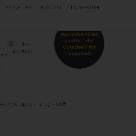
AKTUELLES
KONTAKT
IMPRESSUM
Wunscherfüller
kaufen - der
Gutschein für
Lippstadt